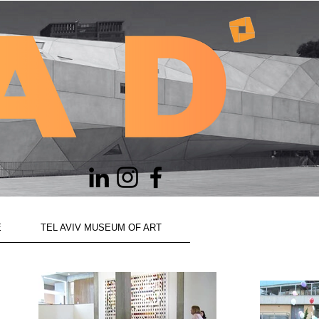
E
TEL AVIV MUSEUM OF ART