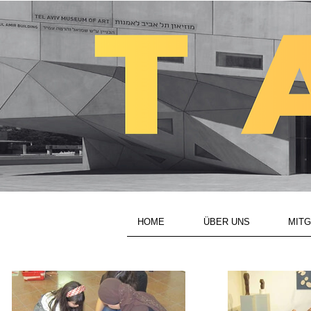
HOME
ÜBER UNS
MITG