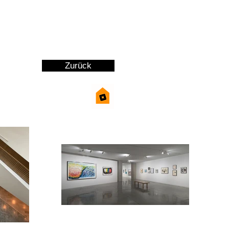
- und Workshop-Vorschläge.
ge Angebote für uns zu finden. Mit Ihrer
.
Zurück