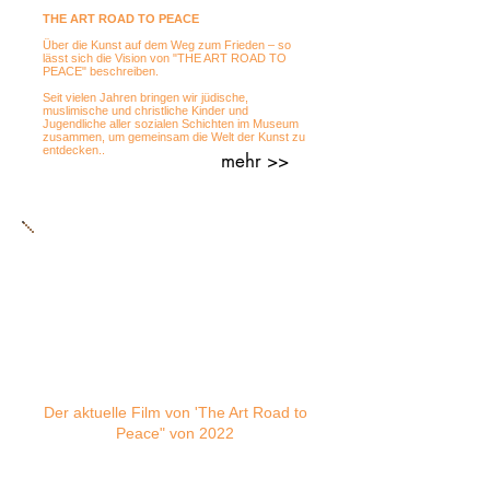
THE ART ROAD TO PEACE
Über die Kunst auf dem Weg zum Frieden – so
lässt sich die Vision von "THE ART ROAD TO
PEACE" beschreiben.
Seit vielen Jahren bringen wir jüdische,
muslimische und christliche Kinder und
Jugendliche aller sozialen Schichten im Museum
zusammen, um gemeinsam die Welt der Kunst zu
entdecken..
mehr >>
Der aktuelle Film von 'The Art Road to
Peace" von 2022