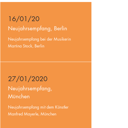
16/01/20
Neujahrsempfang, Berlin
Neujahrsempfang bei der Musikerin
Martina Stock, Berlin
27/01/2020
Neujahrsempfang,
München
Neujahrsempfang mit dem Künstler
Manfred Mayerle, München