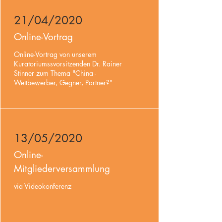
21/04/2020
Online-Vortrag
Online-Vortrag von unserem
Kuratoriumssvorsitzenden Dr. Rainer
Stinner zum Thema "China -
Wettbewerber, Gegner, Partner?"
13/05/2020
Online-
Mitgliederversammlung
via Videokonferenz