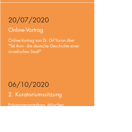
20/07/2020
Online-Vortrag
Online-Vortrag von Dr. Gil Yaron über
"Tel Aviv - die deutsche Geschichte einer
israelischen Stadt"
06/10/2020
2. Kuratoriumssitzung
Präsenzveranstaltung, München