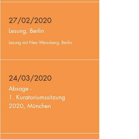
27/02/2020
Lesung, Berlin
Lesung mit Nea Weissberg, Berlin
24/03/2020
Absage -
1. Kuratoriumssitzung
2020, München